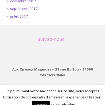
décembre 2017
septembre 2017
juillet 2017
Suivez-nous !
Aux Ciseaux Magiques – 38 rue Buffon – 11000
CARCASSONNE
2017, Tous droits réservés –
Mentions légales
–
En poursuivant votre navigation sur ce site, vous acceptez
Protection des données
– Réalisation Résonance
l’utilisation de cookies afin d'améliorer l'expérience utilisateur.
Communication
En savoir plus
Accepter