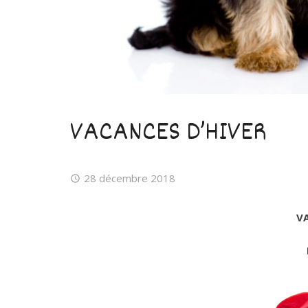
VACANCES D’HIVER
28 décembre 2018
V