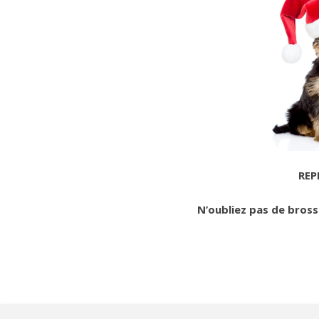
REP
N’oubliez pas de bros