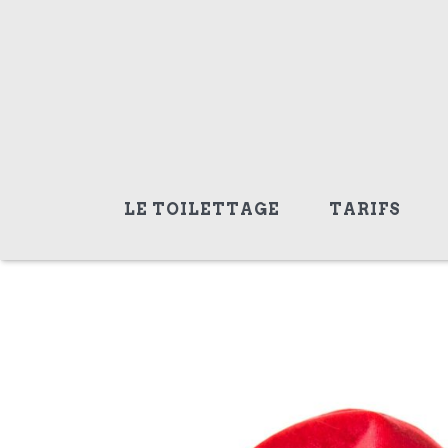
LE TOILETTAGE
TARIFS